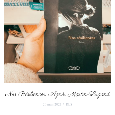
Nos Résiliences, Agnès Martin-Lugand
20 mars 2021
RLS