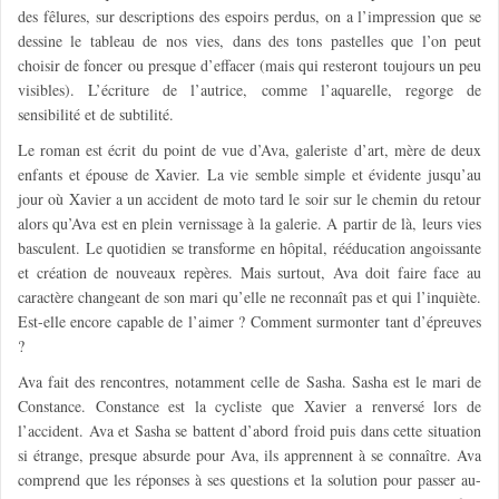
des fêlures, sur descriptions des espoirs perdus, on a l’impression que se
dessine le tableau de nos vies, dans des tons pastelles que l’on peut
choisir de foncer ou presque d’effacer (mais qui resteront toujours un peu
visibles). L’écriture de l’autrice, comme l’aquarelle, regorge de
sensibilité et de subtilité.
Le roman est écrit du point de vue d’Ava, galeriste d’art, mère de deux
enfants et épouse de Xavier. La vie semble simple et évidente jusqu’au
jour où Xavier a un accident de moto tard le soir sur le chemin du retour
alors qu’Ava est en plein vernissage à la galerie. A partir de là, leurs vies
basculent. Le quotidien se transforme en hôpital, rééducation angoissante
et création de nouveaux repères. Mais surtout, Ava doit faire face au
caractère changeant de son mari qu’elle ne reconnaît pas et qui l’inquiète.
Est-elle encore capable de l’aimer ? Comment surmonter tant d’épreuves
?
Ava fait des rencontres, notamment celle de Sasha. Sasha est le mari de
Constance. Constance est la cycliste que Xavier a renversé lors de
l’accident. Ava et Sasha se battent d’abord froid puis dans cette situation
si étrange, presque absurde pour Ava, ils apprennent à se connaître. Ava
comprend que les réponses à ses questions et la solution pour passer au-