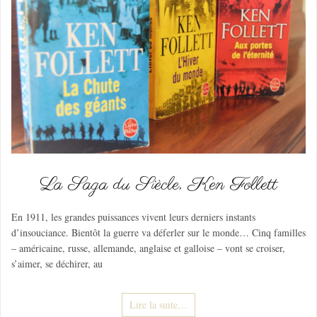
La Saga du Siècle, Ken Follett
En 1911, les grandes puissances vivent leurs derniers instants
d’insouciance. Bientôt la guerre va déferler sur le monde… Cinq familles
– américaine, russe, allemande, anglaise et galloise – vont se croiser,
s’aimer, se déchirer, au
Lire la suite…