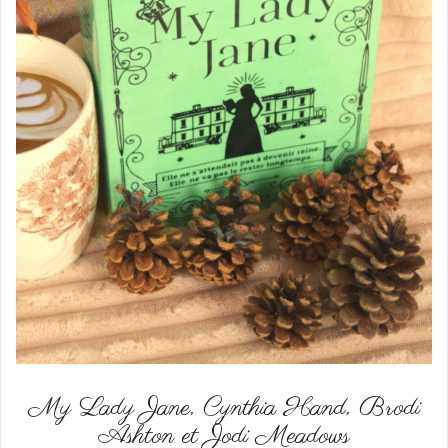
My Lady Jane, Cynthia Hand, Brodi
Ashton et Jodi Meadows