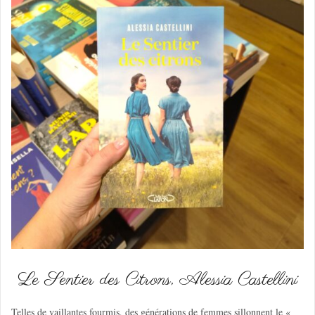
Le Sentier des Citrons, Alessia Castellini
Telles de vaillantes fourmis, des générations de femmes sillonnent le «