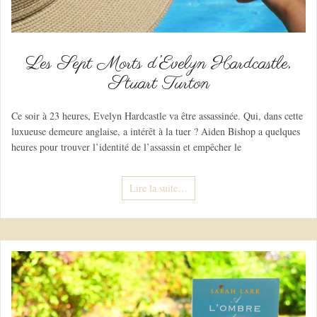
Les Sept Morts d’Evelyn Hardcastle,
Stuart Turton
Ce soir à 23 heures, Evelyn Hardcastle va être assassinée. Qui, dans cette
luxueuse demeure anglaise, a intérêt à la tuer ? Aiden Bishop a quelques
heures pour trouver l’identité de l’assassin et empêcher le
Lire la suite…