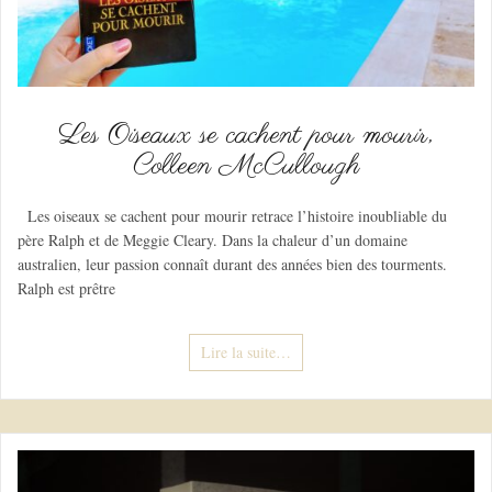
Les Oiseaux se cachent pour mourir,
Colleen McCullough
Les oiseaux se cachent pour mourir retrace l’histoire inoubliable du
père Ralph et de Meggie Cleary. Dans la chaleur d’un domaine
australien, leur passion connaît durant des années bien des tourments.
Ralph est prêtre
Lire la suite…