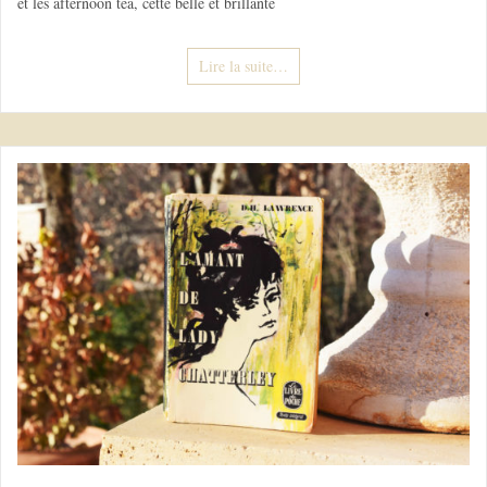
et les afternoon tea, cette belle et brillante
Lire la suite…