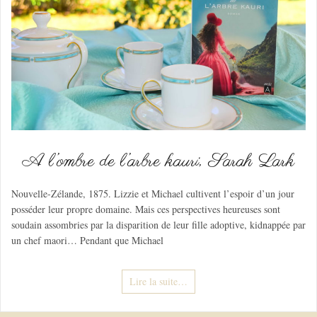
A l’ombre de l’arbre kauri, Sarah Lark
Nouvelle-Zélande, 1875. Lizzie et Michael cultivent l’espoir d’un jour
posséder leur propre domaine. Mais ces perspectives heureuses sont
soudain assombries par la disparition de leur fille adoptive, kidnappée par
un chef maori… Pendant que Michael
Lire la suite…