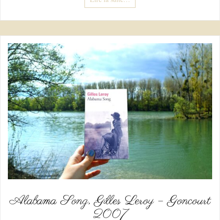
Alabama Song, Gilles Leroy – Goncourt
2007