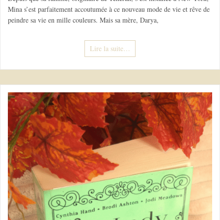
Mina s’est parfaitement accoutumée à ce nouveau mode de vie et rêve de
peindre sa vie en mille couleurs. Mais sa mère, Darya,
Lire la suite…