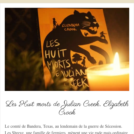
Les Huit morts de Julian Creek, Elizabeth
Crook
Le comté de Bandera, Texas, au lendemain de la guerre de Sécession.
Les Shreve, une famille de fermiers, mènent une vie rude mais ordinaire