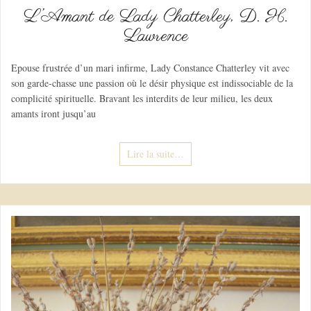
L’Amant de Lady Chatterley, D. H.
Lawrence
Epouse frustrée d’un mari infirme, Lady Constance Chatterley vit avec
son garde-chasse une passion où le désir physique est indissociable de la
complicité spirituelle. Bravant les interdits de leur milieu, les deux
amants iront jusqu’au
Lire la suite…