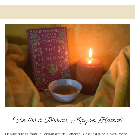
Un thé à Téhéran, Marjan Kamali
Depuis que sa famille, originaire de Téhéran, s’est installée à New York,