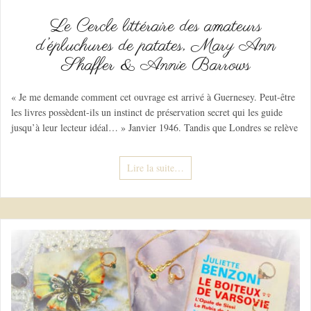
Le Cercle littéraire des amateurs
d’épluchures de patates, Mary Ann
Shaffer & Annie Barrows
« Je me demande comment cet ouvrage est arrivé à Guernesey. Peut-être
les livres possèdent-ils un instinct de préservation secret qui les guide
jusqu’à leur lecteur idéal… » Janvier 1946. Tandis que Londres se relève
Lire la suite…