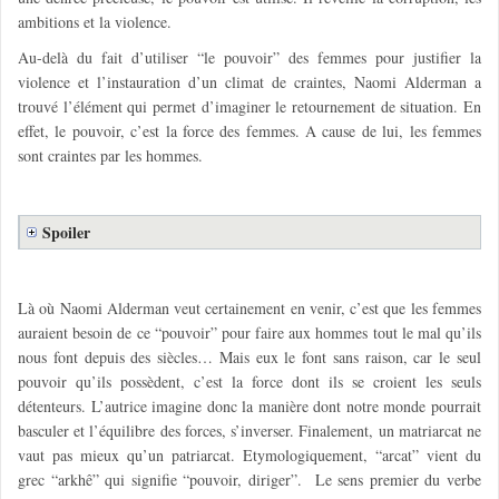
ambitions et la violence.
Au-delà du fait d’utiliser “le pouvoir” des femmes pour justifier la
violence et l’instauration d’un climat de craintes, Naomi Alderman a
trouvé l’élément qui permet d’imaginer le retournement de situation. En
effet, le pouvoir, c’est la force des femmes. A cause de lui, les femmes
sont craintes par les hommes.
Spoiler
Là où Naomi Alderman veut certainement en venir, c’est que les femmes
auraient besoin de ce “pouvoir” pour faire aux hommes tout le mal qu’ils
nous font depuis des siècles… Mais eux
le font sans raison, car le seul
pouvoir qu’ils possèdent, c’est la force dont ils se croient les seuls
détenteurs. L’autrice imagine donc la manière dont notre monde pourrait
basculer et l’équilibre des forces, s’inverser. Finalement, un matriarcat ne
vaut
pas mieux qu’un patriarcat. Etymologiquement, “arcat” vient du
grec “arkhê” qui signifie “pouvoir, diriger”. Le sens premier du verbe