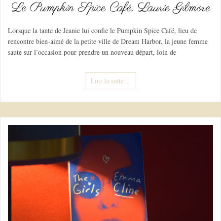
Le Pumpkin Spice Café, Laurie Gilmore
Lorsque la tante de Jeanie lui confie le Pumpkin Spice Café, lieu de
rencontre bien-aimé de la petite ville de Dream Harbor, la jeune femme
saute sur l’occasion pour prendre un nouveau départ, loin de
Lire la suite…