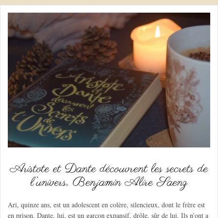
Aristote et Dante découvrent les secrets de
l’univers, Benjamin Alire Saenz
Ari, quinze ans, est un adolescent en colère, silencieux, dont le frère est
en prison. Dante, lui, est un garçon expansif, drôle, sûr de lui. Ils n’ont a