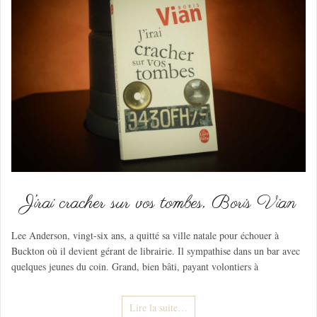
J’irai cracher sur vos tombes, Boris Vian
Lee Anderson, vingt-six ans, a quitté sa ville natale pour échouer à
Buckton où il devient gérant de librairie. Il sympathise dans un bar avec
quelques jeunes du coin. Grand, bien bâti, payant volontiers à
Lire la suite…