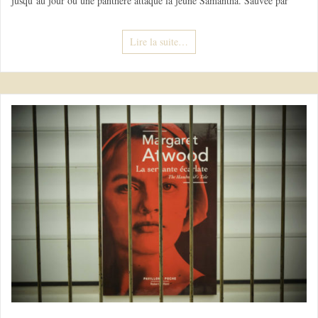
jusqu’au jour où une panthère attaque la jeune Samantha. Sauvée par
Lire la suite…