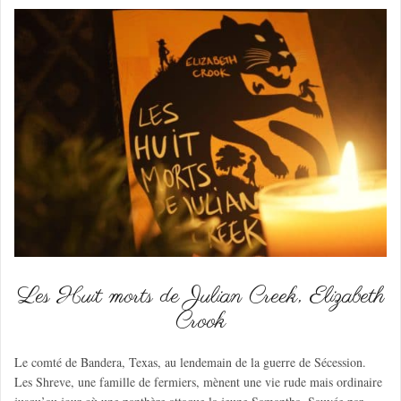
Les Huit morts de Julian Creek, Elizabeth
Crook
Le comté de Bandera, Texas, au lendemain de la guerre de Sécession.
Les Shreve, une famille de fermiers, mènent une vie rude mais ordinaire