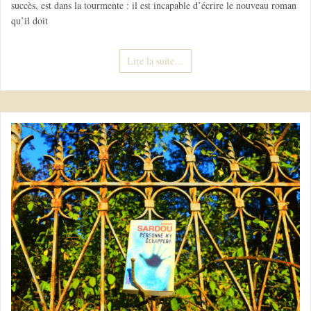
succès, est dans la tourmente : il est incapable d’écrire le nouveau roman
qu’il doit
Lire la suite…