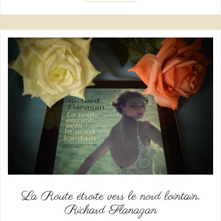
La Route étroite vers le nord lointain,
Richard Flanagan