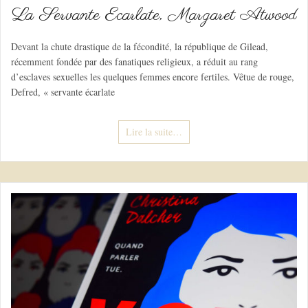
La Servante Ecarlate, Margaret Atwood
Devant la chute drastique de la fécondité, la république de Gilead,
récemment fondée par des fanatiques religieux, a réduit au rang
d’esclaves sexuelles les quelques femmes encore fertiles. Vêtue de rouge,
Defred, « servante écarlate
Lire la suite…