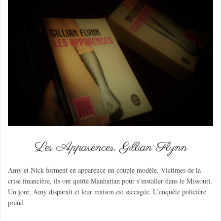
Les Apparences, Gillian Flynn
Amy et Nick forment en apparence un couple modèle. Victimes de la
crise financière, ils ont quitté Manhattan pour s’installer dans le Missouri.
Un jour, Amy disparaît et leur maison est saccagée. L’enquête policière
prend