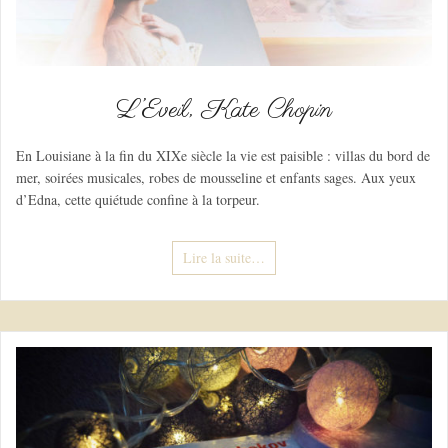
L’Eveil, Kate Chopin
En Louisiane à la fin du XIXe siècle la vie est paisible : villas du bord de
mer, soirées musicales, robes de mousseline et enfants sages. Aux yeux
d’Edna, cette quiétude confine à la torpeur.
Lire la suite…