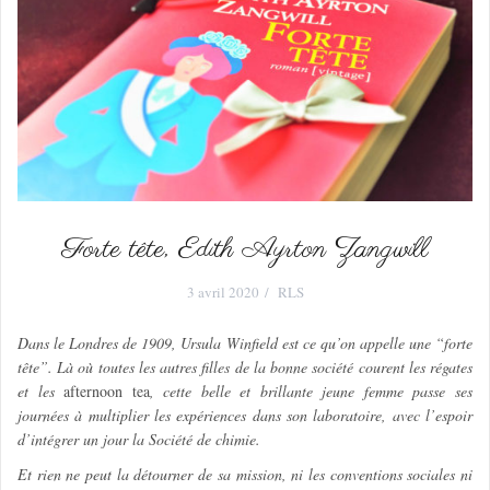
Forte tête, Edith Ayrton Zangwill
3 avril 2020
RLS
Dans le Londres de 1909, Ursula Winfield est ce qu’on appelle une “forte
tête”. Là où toutes les autres filles de la bonne société courent les régates
et les
afternoon tea
, cette belle et brillante jeune femme passe ses
journées à multiplier les expériences dans son laboratoire, avec l’espoir
d’intégrer un jour la Société de chimie.
Et rien ne peut la détourner de sa mission, ni les conventions sociales ni