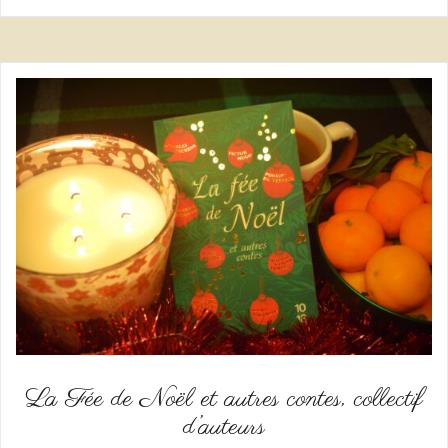
La Fée de Noël et autres contes, collectif
d’auteurs