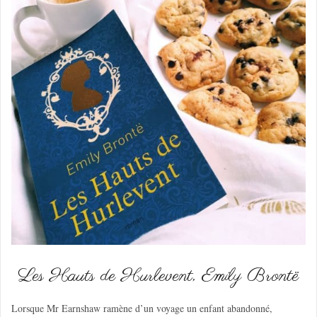
Les Hauts de Hurlevent, Emily Brontë
Lorsque Mr Earnshaw ramène d’un voyage un enfant abandonné,