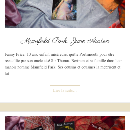
Mansfield Park, Jane Austen
Fanny Price, 10 ans, enfant miséreuse, quitte Portsmouth pour être
recueillie par son oncle aisé Sir Thomas Bertram et sa famille dans leur
manoir nommé Mansfield Park. Ses cousins et cousines la méprisent et
lui
Lire la suite…