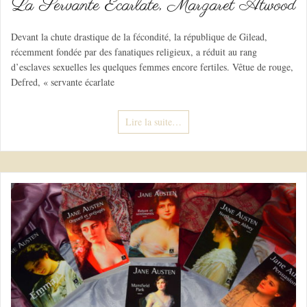
La Servante Ecarlate, Margaret Atwood
Devant la chute drastique de la fécondité, la république de Gilead,
récemment fondée par des fanatiques religieux, a réduit au rang
d’esclaves sexuelles les quelques femmes encore fertiles. Vêtue de rouge,
Defred, « servante écarlate
Lire la suite…