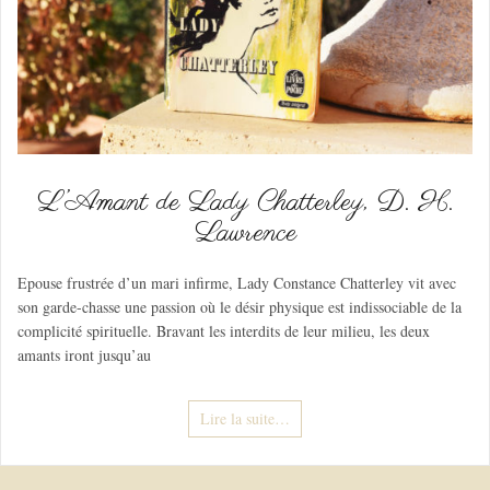
L’Amant de Lady Chatterley, D. H.
Lawrence
Epouse frustrée d’un mari infirme, Lady Constance Chatterley vit avec
son garde-chasse une passion où le désir physique est indissociable de la
complicité spirituelle. Bravant les interdits de leur milieu, les deux
amants iront jusqu’au
Lire la suite…