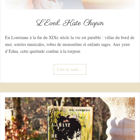
L’Eveil, Kate Chopin
En Louisiane à la fin du XIXe siècle la vie est paisible : villas du bord de
mer, soirées musicales, robes de mousseline et enfants sages. Aux yeux
d’Edna, cette quiétude confine à la torpeur.
Lire la suite…