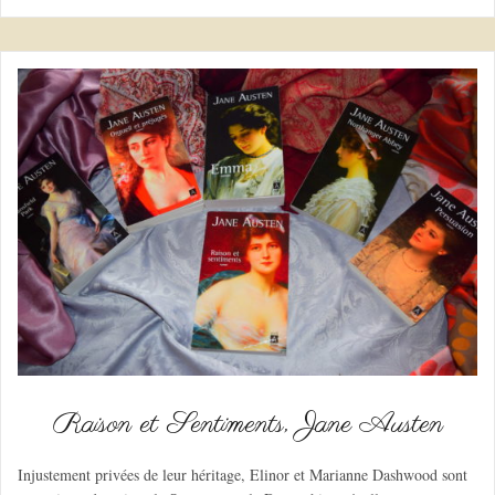
Raison et Sentiments, Jane Austen
Injustement privées de leur héritage, Elinor et Marianne Dashwood sont