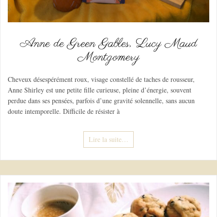
Anne de Green Gables, Lucy Maud
Montgomery
Cheveux désespérément roux, visage constellé de taches de rousseur,
Anne Shirley est une petite fille curieuse, pleine d’énergie, souvent
perdue dans ses pensées, parfois d’une gravité solennelle, sans aucun
doute intemporelle. Difficile de résister à
Lire la suite…