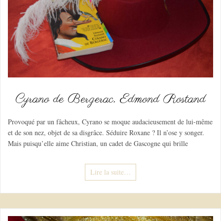
Cyrano de Bergerac, Edmond Rostand
Provoqué par un fâcheux, Cyrano se moque audacieusement de lui-même
et de son nez, objet de sa disgrâce. Séduire Roxane ? Il n’ose y songer.
Mais puisqu’elle aime Christian, un cadet de Gascogne qui brille
Lire la suite…