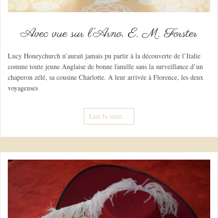
Avec vue sur l’Arno, E. M. Forster
Lucy Honeychurch n’aurait jamais pu partir à la découverte de l’Italie
comme toute jeune Anglaise de bonne famille sans la surveillance d’un
chaperon zélé, sa cousine Charlotte. A leur arrivée à Florence, les deux
voyageuses
Lire la suite…