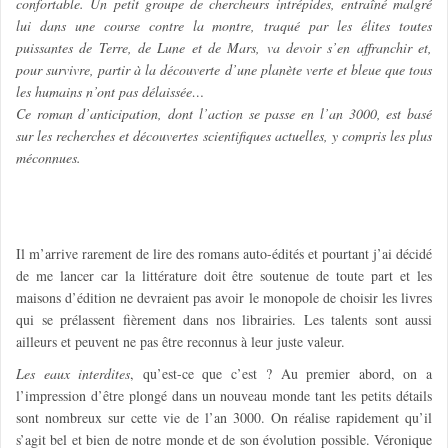
confortable. Un petit groupe de chercheurs intrépides, entraîné malgré
lui dans une course contre la montre, traqué par les élites toutes
puissantes de Terre, de Lune et de Mars, va devoir s’en affranchir et,
pour survivre, partir à la découverte d’une planète verte et bleue que tous
les humains n’ont pas délaissée…
Ce roman d’anticipation, dont l’action se passe en l’an 3000, est basé
sur les recherches et découvertes scientifiques actuelles, y compris les plus
méconnues.
Il m’arrive rarement de lire des romans auto-édités et pourtant j’ai décidé
de me lancer car la littérature doit être soutenue de toute part et les
maisons d’édition ne devraient pas avoir le monopole de choisir les livres
qui se prélassent fièrement dans nos librairies. Les talents sont aussi
ailleurs et peuvent ne pas être reconnus à leur juste valeur.
Les eaux interdites
, qu’est-ce que c’est ? Au premier abord, on a
l’impression d’être plongé dans un nouveau monde tant les petits détails
sont nombreux sur cette vie de l’an 3000. On réalise rapidement qu’il
s’agit bel et bien de notre monde et de son évolution possible. Véronique