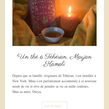
Un thé à Téhéran, Marjan
Kamali
Depuis que sa famille, originaire de Téhéran, s’est installée à
New York, Mina s’est parfaitement accoutumée à ce nouveau
mode de vie et rêve de peindre sa vie en mille couleurs.
Mais sa mère, Darya,
Lire la suite…