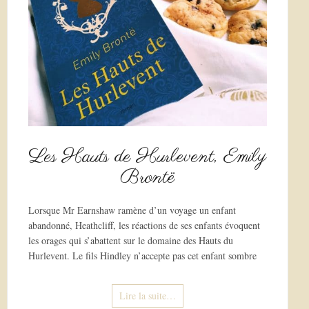
Les Hauts de Hurlevent, Emily
Brontë
Lorsque Mr Earnshaw ramène d’un voyage un enfant
abandonné, Heathcliff, les réactions de ses enfants évoquent
les orages qui s’abattent sur le domaine des Hauts du
Hurlevent. Le fils Hindley n’accepte pas cet enfant sombre
Lire la suite…