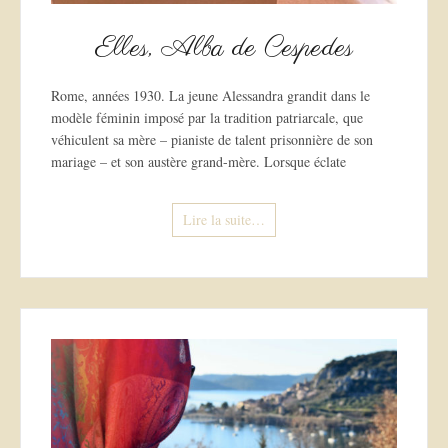
Elles, Alba de Cespedes
Rome, années 1930. La jeune Alessandra grandit dans le
modèle féminin imposé par la tradition patriarcale, que
véhiculent sa mère – pianiste de talent prisonnière de son
mariage – et son austère grand-mère. Lorsque éclate
Lire la suite…