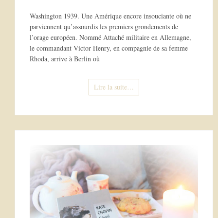
Washington 1939. Une Amérique encore insouciante où ne
parviennent qu’assourdis les premiers grondements de
l’orage européen. Nommé Attaché militaire en Allemagne,
le commandant Victor Henry, en compagnie de sa femme
Rhoda, arrive à Berlin où
Lire la suite…