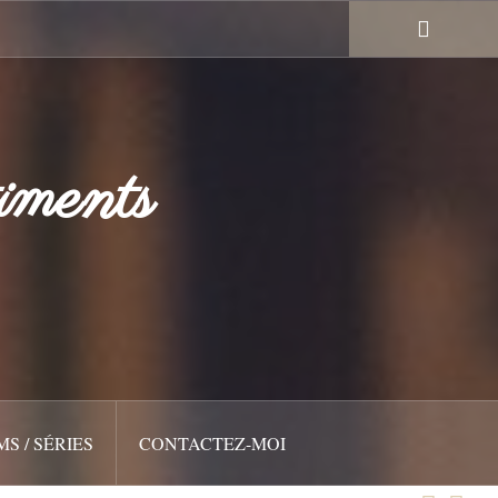
iments
MS / SÉRIES
CONTACTEZ-MOI