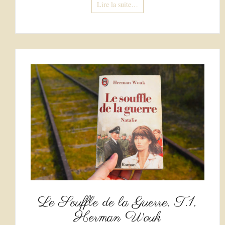
Lire la suite…
Le Souffle de la Guerre, T.1,
Herman Wouk