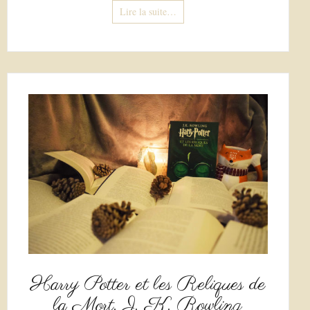
Lire la suite…
Harry Potter et les Reliques de
la Mort, J. K. Rowling