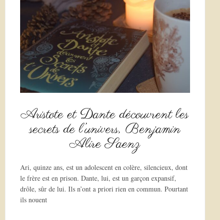
Aristote et Dante découvrent les
secrets de l’univers, Benjamin
Alire Saenz
Ari, quinze ans, est un adolescent en colère, silencieux, dont
le frère est en prison. Dante, lui, est un garçon expansif,
drôle, sûr de lui. Ils n’ont a priori rien en commun. Pourtant
ils nouent