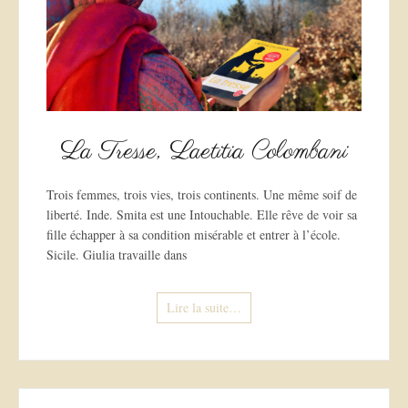
La Tresse, Laetitia Colombani
Trois femmes, trois vies, trois continents. Une même soif de
liberté. Inde. Smita est une Intouchable. Elle rêve de voir sa
fille échapper à sa condition misérable et entrer à l’école.
Sicile. Giulia travaille dans
Lire la suite…