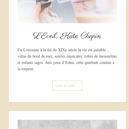
L’Eveil, Kate Chopin
En Louisiane à la fin du XIXe siècle la vie est paisible :
villas du bord de mer, soirées musicales, robes de mousseline
et enfants sages. Aux yeux d’Edna, cette quiétude confine à
la torpeur.
Lire la suite…