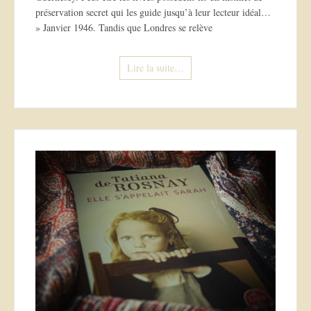
préservation secret qui les guide jusqu’à leur lecteur idéal…
» Janvier 1946. Tandis que Londres se relève
Lire la suite…