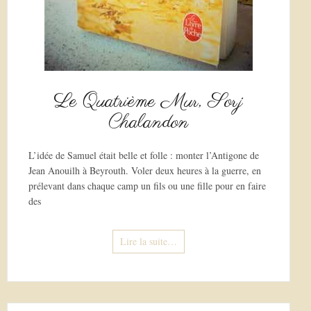
Le Quatrième Mur, Sorj
Chalandon
L’idée de Samuel était belle et folle : monter l’Antigone de
Jean Anouilh à Beyrouth. Voler deux heures à la guerre, en
prélevant dans chaque camp un fils ou une fille pour en faire
des
Lire la suite…