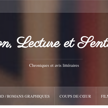
n, Lecture et Sent
Chroniques et avis littéraires
BD / ROMANS GRAPHIQUES
COUPS DE CŒUR
FIL