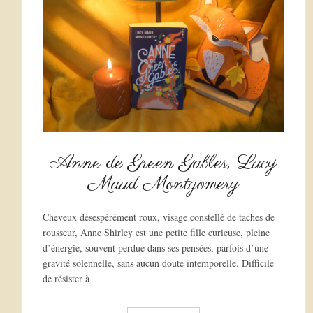
Anne de Green Gables, Lucy
Maud Montgomery
Cheveux désespérément roux, visage constellé de taches de
rousseur, Anne Shirley est une petite fille curieuse, pleine
d’énergie, souvent perdue dans ses pensées, parfois d’une
gravité solennelle, sans aucun doute intemporelle. Difficile
de résister à