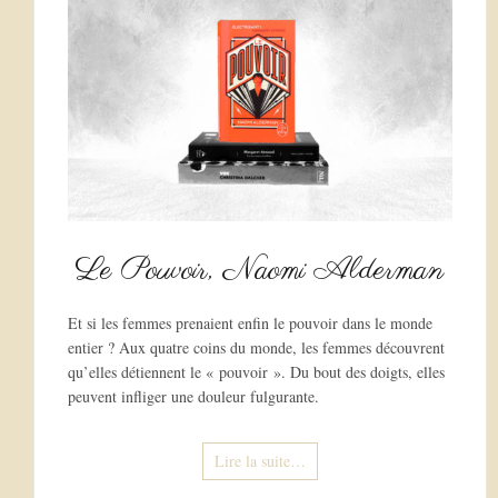
Le Pouvoir, Naomi Alderman
Et si les femmes prenaient enfin le pouvoir dans le monde
entier ? Aux quatre coins du monde, les femmes découvrent
qu’elles détiennent le « pouvoir ». Du bout des doigts, elles
peuvent infliger une douleur fulgurante.
Lire la suite…