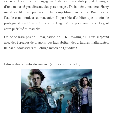
esclaves. Bien que cet engagement demeure anecdotique, il témoigne
d’une maturité grandissante des personnages. De la même manière, Harry
mûrit au fil des épreuves de la compétition tandis que Ron incarne
l’adolescent boudeur et rancunier. Impossible d’oublier que le trio de
protagonistes a 14 ans et que c’est l’âge où les personnalités se forgent
entre puérilité et maturité.
On ne se lasse pas de l’imagination de J. K. Rowling qui nous surprend
avec des épreuves de dragons, des lacs abritant des créatures malfaisantes,
un bal d’adolescents et l’obligé match de Quidditch.
Film réalisé à partir du roman : (cliquez sur l’affiche)