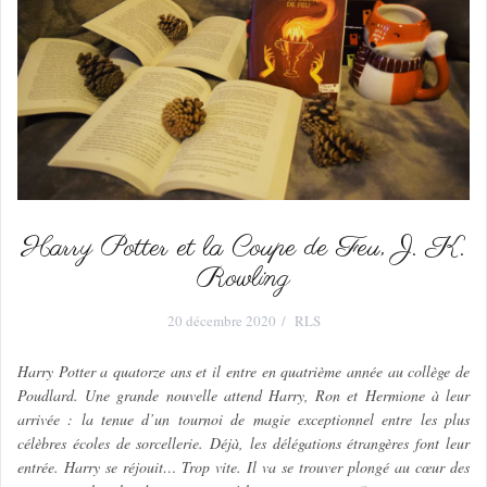
Harry Potter et la Coupe de Feu, J. K.
Rowling
20 décembre 2020
RLS
Harry Potter a quatorze ans et il entre en quatrième année au collège de
Poudlard. Une grande nouvelle attend Harry, Ron et Hermione à leur
arrivée : la tenue d’un tournoi de magie exceptionnel entre les plus
célèbres écoles de sorcellerie. Déjà, les délégations étrangères font leur
entrée. Harry se réjouit… Trop vite. Il va se trouver plongé au cœur des