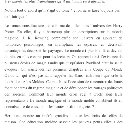
évènements les plus dramatiques qu’il ait jamais eu à affronter.
Notons tout d’abord qu’il s’agit du tome 4 et on ne se lasse toujours pas
de l’intrigue !
Le roman constitue une autre forme de pilier dans l’univers des Harry
Potter. En effet, il y a beaucoup plus de descriptions sur le monde
magique. J. K. Rowling complexifie son univers en ajoutant de
nombreux personnages, en multipliant les espaces, en décrivant
davantage les décors et les paysages. Le monde est plus fouillé et devient
de plus en plus concret pour les lecteurs. On apprend ainsi l’existence de
plusieurs écoles de magie tandis que jusqu’alors Poudlard était la seule
évoquée. On assiste dès les premiers chapitres à la Coupe du Monde
Quidditch qui n’est pas sans rappeler les élans fédérateurs que crée le
football chez les Moldus. Ce match est l’occasion de rencontrer des hauts
fonctionnaires du régime magique et de développer les rouages politiques
des sorciers. Comment leur monde est-il régi ? Quels sont leurs
représentants ? Le monde magique et le monde moldu cohabitent-ils en
connaissance de cause pour les hautes institutions, etc. ?
Hermione montre un intérêt grandissant pour les droits des elfes de
maison. Son éducation moldue associe les pauvres petits elfes à des