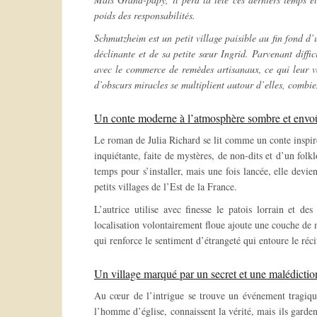
poids des responsabilités.
Schmutzheim est un petit village paisible au fin fond d’u
déclinante et de sa petite sœur Ingrid. Parvenant diffici
avec le commerce de remèdes artisanaux, ce qui leur va
d’obscurs miracles se multiplient autour d’elles, combi
Un conte moderne à l’atmosphère sombre et envo
Le roman de Julia Richard se lit comme un conte inspi
inquiétante, faite de mystères, de non-dits et d’un fol
temps pour s’installer, mais une fois lancée, elle devi
petits villages de l’Est de la France.
L’autrice utilise avec finesse le patois lorrain et d
localisation volontairement floue ajoute une couche de 
qui renforce le sentiment d’étrangeté qui entoure le réci
Un village marqué par un secret et une malédiction
Au cœur de l’intrigue se trouve un événement tragiqu
l’homme d’église, connaissent la vérité, mais ils garden