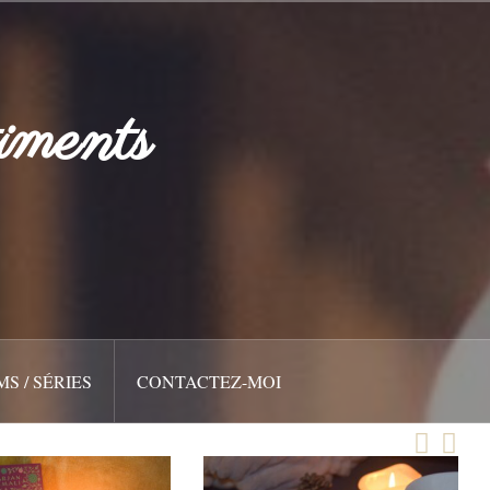
iments
MS / SÉRIES
CONTACTEZ-MOI