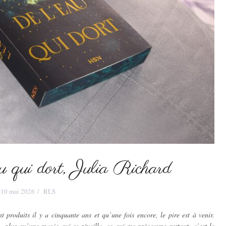
au qui dort, Julia Richard
10 mai 2026
RLS
produits il y a cinquante ans et qu’une fois encore, le pire est à venir.
, plus qu’une magie qui se réveille, ce qui me préoccupe surtout, c’est le