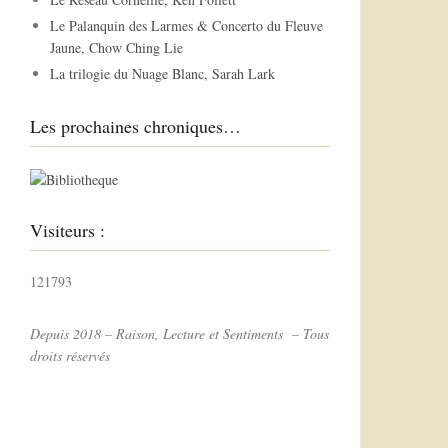
r
Le Palanquin des Larmes & Concerto du Fleuve
Jaune, Chow Ching Lie
:
La trilogie du Nuage Blanc, Sarah Lark
Les prochaines chroniques…
Visiteurs :
121793
Depuis 2018 – Raison, Lecture et Sentiments – Tous
droits réservés