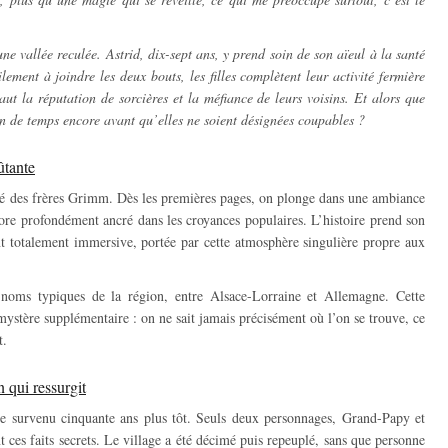
ne vallée reculée. Astrid, dix-sept ans, y prend soin de son aïeul à la santé
lement à joindre les deux bouts, les filles complètent leur activité fermière
ut la réputation de sorcières et la méfiance de leurs voisins. Et alors que
en de temps encore avant qu’elles ne soient désignées coupables ?
ûtante
ré des frères Grimm. Dès les premières pages, on plonge dans une ambiance
klore profondément ancré dans les croyances populaires. L’histoire prend son
ent totalement immersive, portée par cette atmosphère singulière propre aux
es noms typiques de la région, entre Alsace-Lorraine et Allemagne. Cette
mystère supplémentaire : on ne sait jamais précisément où l’on se trouve, ce
t.
 qui ressurgit
e survenu cinquante ans plus tôt. Seuls deux personnages, Grand-Papy et
t ces faits secrets. Le village a été décimé puis repeuplé, sans que personne