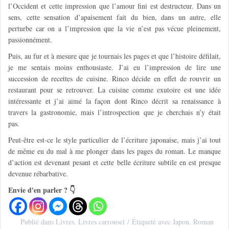
l’Occident et cette impression que l’amour fini est destructeur. Dans un
sens, cette sensation d’apaisement fait du bien, dans un autre, elle
perturbe car on a l’impression que la vie n’est pas vécue pleinement,
passionnément.
Puis, au fur et à mesure que je tournais les pages et que l’histoire défilait,
je me sentais moins enthousiaste. J’ai eu l’impression de lire une
succession de recettes de cuisine. Rinco décide en effet de rouvrir un
restaurant pour se retrouver. La cuisine comme exutoire est une idée
intéressante et j’ai aimé la façon dont Rinco décrit sa renaissance à
travers la gastronomie, mais l’introspection que je cherchais n’y était
pas.
Peut-être est-ce le style particulier de l’écriture japonaise, mais j’ai tout
de même eu du mal à me plonger dans les pages du roman. Le manque
d’action est devenant pesant et cette belle écriture subtile en est presque
devenue rébarbative.
Envie d'en parler ? 👇
Publié dans
Livres
,
Livres carrousel
Étiqueté avec
Japon
,
Roman