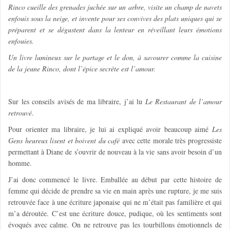
Rinco cueille des grenades juchée sur un arbre, visite un champ de navets
enfouis sous la neige, et invente pour ses convives des plats uniques qui se
préparent et se dégustent dans la lenteur en réveillant leurs émotions
enfouies.
Un livre lumineux sur le partage et le don, à savourer comme la cuisine
de la jeune Rinco, dont l’épice secrète est l’amour.
Sur les conseils avisés de ma libraire, j’ai lu
Le Restaurant de l’amour
retrouvé
.
Pour orienter ma libraire, je lui ai expliqué avoir beaucoup aimé
Les
Gens heureux lisent et boivent du café
avec cette morale très progressiste
permettant à Diane de s’ouvrir de nouveau à la vie sans avoir besoin d’un
homme.
J’ai donc commencé le livre. Emballée au début par cette histoire de
femme qui décide de prendre sa vie en main après une rupture, je me suis
retrouvée face à une écriture japonaise qui ne m’était pas familière et qui
m’a déroutée. C’est une écriture douce, pudique, où les sentiments sont
évoqués avec calme. On ne retrouve pas les tourbillons émotionnels de