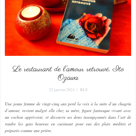
Le restaurant de l’amour retrouvé, Ito
Ogawa
22 janvier 2021
RLS
Une jeune femme de vingt-cinq ans perd la voix à la suite d’un chagrin
d’amour, revient malgré elle chez sa mère, figure fantasque vivant avec
un cochon apprivoisé, et découvre ses dons insoupçonnés dans l’art de
rendre les gens heureux en cuisinant pour eux des plats médités et
préparés comme une prière.