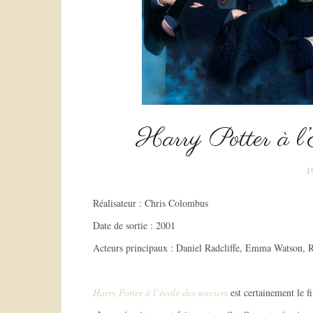
Harry Potter à l’E
1
Réalisateur : Chris Colombus
Date de sortie : 2001
Acteurs principaux : Daniel Radcliffe, Emma Watson, R
Harry Potter à l’école des sorciers
est certainement le f