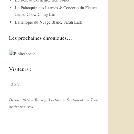
r
Le Palanquin des Larmes & Concerto du Fleuve
Jaune, Chow Ching Lie
:
La trilogie du Nuage Blanc, Sarah Lark
Les prochaines chroniques…
Visiteurs :
121693
Depuis 2018 – Raison, Lecture et Sentiments – Tous
droits réservés