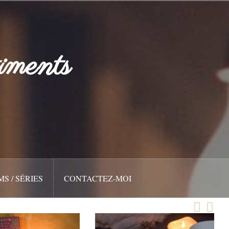
iments
MS / SÉRIES
CONTACTEZ-MOI