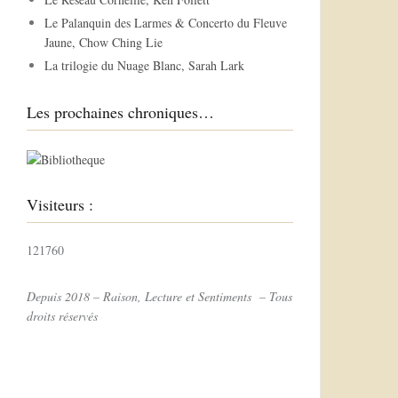
r
Le Palanquin des Larmes & Concerto du Fleuve
Jaune, Chow Ching Lie
:
La trilogie du Nuage Blanc, Sarah Lark
Les prochaines chroniques…
Visiteurs :
121760
Depuis 2018 – Raison, Lecture et Sentiments – Tous
droits réservés