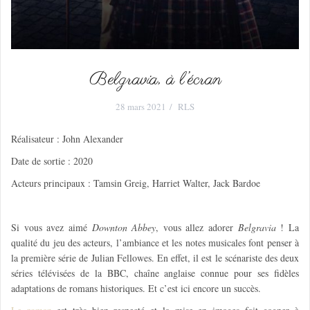
Belgravia, à l’écran
28 mars 2021
RLS
Réalisateur : John Alexander
Date de sortie : 2020
Acteurs principaux : Tamsin Greig, Harriet Walter, Jack Bardoe
Si vous avez aimé
Downton Abbey
, vous allez adorer
Belgravia
! La
qualité du jeu des acteurs, l’ambiance et les notes musicales font penser à
la première série de Julian Fellowes. En effet, il est le scénariste des deux
séries télévisées de la BBC, chaîne anglaise connue pour ses fidèles
adaptations de romans historiques. Et c’est ici encore un succès.