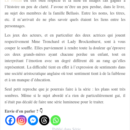
Le roman
est très bien respecté et la mise en images fait gagner à
l’histoire un peu de clarté. J’avoue m’être un peu perdue, dans le livre,
au sujet des membres de la famille Bellasis. Entre les noms, les titres,
etc. il m’arrivait de ne plus savoir quels étaient les liens entre les
personnages.
Les jeux des acteurs, et en particulier des deux actrices qui jouent
respectivement Mme Trenchard et Lady Brockenhurst, sont à vous
couper le souffle. Elles parviennent à rendre toute la douleur qu’éprouve
ces deux grands-mères ayant chacune perdue un enfant, tout en
interprétant l’émotion avec un degré différent dû au rang qu’elles
représentent. La difficulté tient en effet à l’expression de sentiments dans
une société aristocratique anglaise où tout sentiment tient à de la faiblesse
et à un manque d’éducation.
Seul petit reproche que je pourrais faire à la série : les plans sont très
sombres. Même si le sujet abordé n’a rien de particulièrement gai, il
n’était pas décalé de faire une série lumineuse pour le traiter.
Envie d'en parler ? 👇
Publié dans
Série