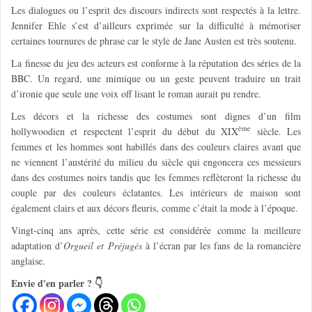
Les dialogues ou l’esprit des discours indirects sont respectés à la lettre.
Jennifer Ehle s’est d’ailleurs exprimée sur la difficulté à mémoriser
certaines tournures de phrase car le style de Jane Austen est très soutenu.
La finesse du jeu des acteurs est conforme à la réputation des séries de la
BBC. Un regard, une mimique ou un geste peuvent traduire un trait
d’ironie que seule une voix off lisant le roman aurait pu rendre.
Les décors et la richesse des costumes sont dignes d’un film
ème
hollywoodien et respectent l’esprit du début du XIX
siècle. Les
femmes et les hommes sont habillés dans des couleurs claires avant que
ne viennent l’austérité du milieu du siècle qui engoncera ces messieurs
dans des costumes noirs tandis que les femmes reflèteront la richesse du
couple par des couleurs éclatantes. Les intérieurs de maison sont
également clairs et aux décors fleuris, comme c’était la mode à l’époque.
Vingt-cinq ans après, cette série est considérée comme la meilleure
adaptation d’
Orgueil et Préjugés
à l’écran par les fans de la romancière
anglaise.
Envie d'en parler ? 👇