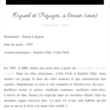
Orgueil et Préjugés, à l’écran (série)
27 mai 2019
RLS
Réalisateur : Simon Langton
Date de sortie : 1995
Acteurs principaux : Jennifer Ehle, Colin Firth
En 1995, la BBC réalise une mini-série à partir du
roman-phare de Jane
Austen
. Dans les rôles principaux, Colin Firth et Jennifer Ehle, deux
acteurs vus jusque là dans des rôles mineurs et qui commencent leur
carrière. Rapidement, la série se fait connaitre et féliciter avec des prix :
meilleurs acteur et actrice, meilleurs costumes, meilleure mini-série.
L’œuvre de Jane Austen est respectée dans les moindres détails, dans les
moindres lignes oserai-je dire. La série est d’une telle fidélité qu’elle
peut se suivre le livre à la main (fait vérifié !).