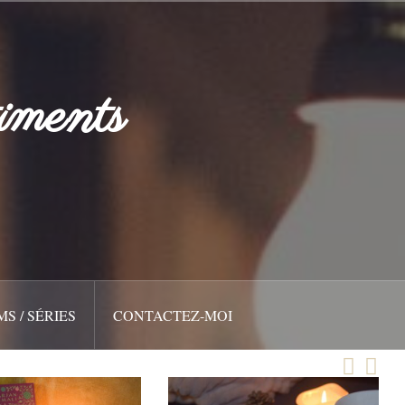
iments
MS / SÉRIES
CONTACTEZ-MOI