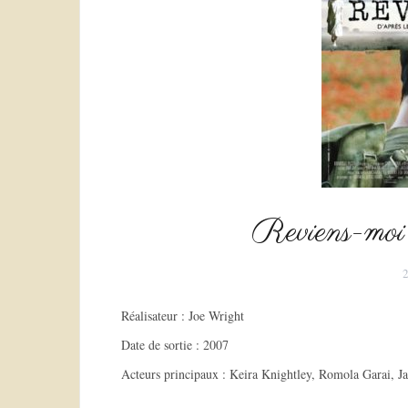
Reviens-moi 
2
Réalisateur : Joe Wright
Date de sortie : 2007
Acteurs principaux : Keira Knightley, Romola Garai,