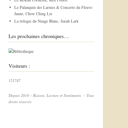
r
Le Palanquin des Larmes & Concerto du Fleuve
Jaune, Chow Ching Lie
:
La trilogie du Nuage Blanc, Sarah Lark
Les prochaines chroniques…
Visiteurs :
121747
Depuis 2018 – Raison, Lecture et Sentiments – Tous
droits réservés