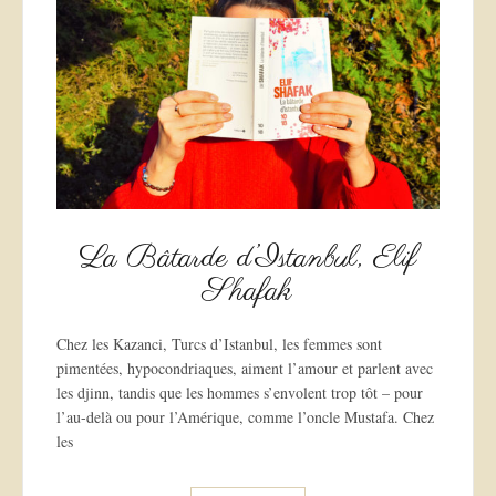
La Bâtarde d’Istanbul, Elif
Shafak
Chez les Kazanci, Turcs d’Istanbul, les femmes sont
pimentées, hypocondriaques, aiment l’amour et parlent avec
les djinn, tandis que les hommes s’envolent trop tôt – pour
l’au-delà ou pour l’Amérique, comme l’oncle Mustafa. Chez
les