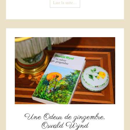
Lire la suite…
Une Odeur de gingembre,
Oswald Wynd