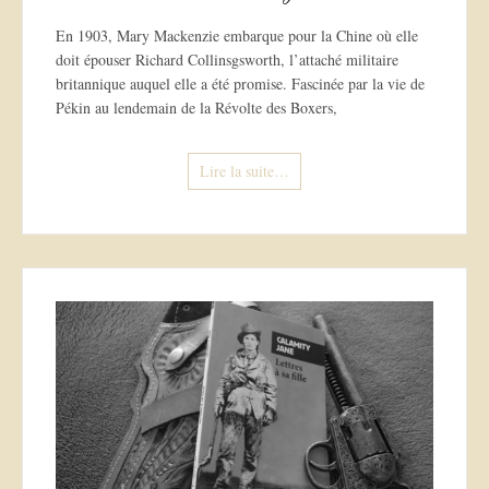
En 1903, Mary Mackenzie embarque pour la Chine où elle
doit épouser Richard Collinsgsworth, l’attaché militaire
britannique auquel elle a été promise. Fascinée par la vie de
Pékin au lendemain de la Révolte des Boxers,
Lire la suite…