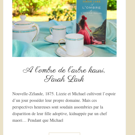
A l’ombre de l’arbre kauri,
Sarah Lark
Nouvelle-Zélande, 1875. Lizzie et Michael cultivent l’espoir
d’un jour posséder leur propre domaine. Mais ces
perspectives heureuses sont soudain assombries par la
disparition de leur fille adoptive, kidnappée par un chef
maori… Pendant que Michael