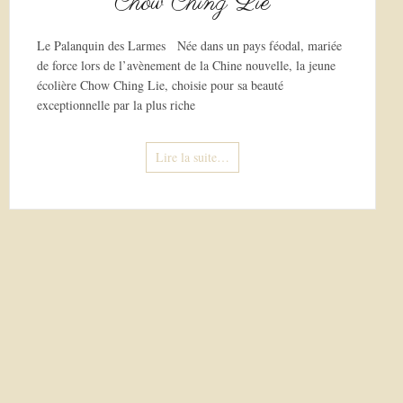
Chow Ching Lie
Le Palanquin des Larmes Née dans un pays féodal, mariée
de force lors de l’avènement de la Chine nouvelle, la jeune
écolière Chow Ching Lie, choisie pour sa beauté
exceptionnelle par la plus riche
Lire la suite…