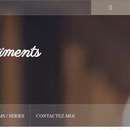
iments
MS / SÉRIES
CONTACTEZ-MOI