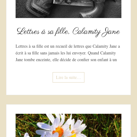
Lettres à sa fille, Calamity Jane
Lettres à sa fille est un recueil de lettres que Calamity Jane a
écrit à sa fille sans jamais les lui envoyer. Quand Calamity
Jane tombe enceinte, elle décide de confier son enfant à un
Lire la suite…