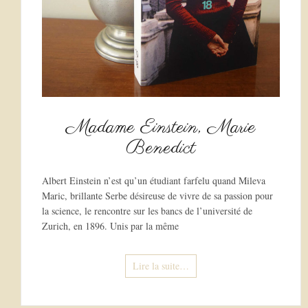
Madame Einstein, Marie
Benedict
Albert Einstein n’est qu’un étudiant farfelu quand Mileva
Maric, brillante Serbe désireuse de vivre de sa passion pour
la science, le rencontre sur les bancs de l’université de
Zurich, en 1896. Unis par la même
Lire la suite…