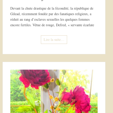
Devant la chute drastique de la fécondité, la république de
Gilead, récemment fondée par des fanatiques religieux, a
réduit au rang d’esclaves sexuelles les quelques femmes
encore fertiles. Vêtue de rouge, Defred, « servante écarlate
Lire la suite…