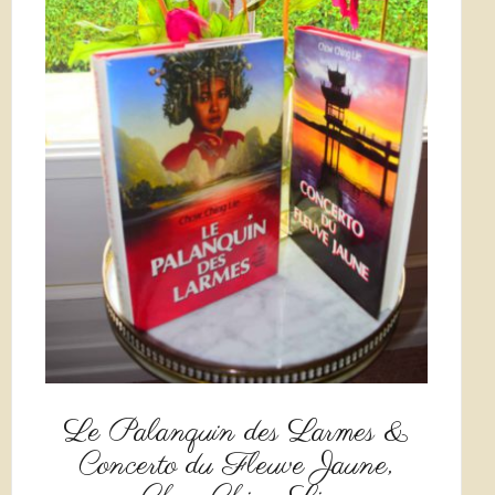
Le Palanquin des Larmes &
Concerto du Fleuve Jaune,