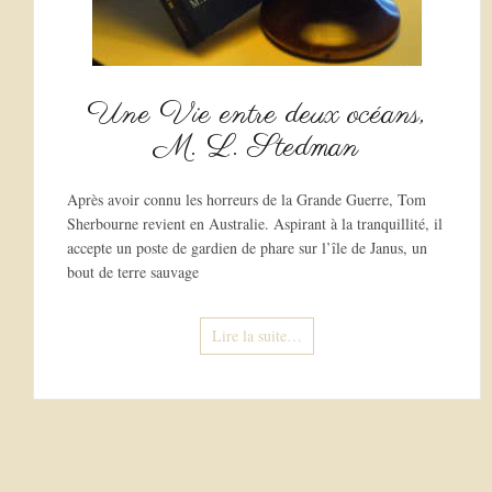
Une Vie entre deux océans,
M. L. Stedman
Après avoir connu les horreurs de la Grande Guerre, Tom
Sherbourne revient en Australie. Aspirant à la tranquillité, il
accepte un poste de gardien de phare sur l’île de Janus, un
bout de terre sauvage
Lire la suite…