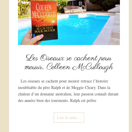
Les Oiseaux se cachent pour
mourir, Colleen McCullough
Les oiseaux se cachent pour mourir retrace l’histoire
inoubliable du père Ralph et de Meggie Cleary. Dans la
chaleur d’un domaine australien, leur passion connaît durant
des années bien des tourments. Ralph est prêtre
Lire la suite…