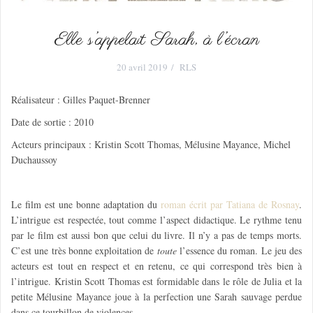
Elle s’appelait Sarah, à l’écran
20 avril 2019
RLS
Réalisateur : Gilles Paquet-Brenner
Date de sortie : 2010
Acteurs principaux : Kristin Scott Thomas, Mélusine Mayance, Michel
Duchaussoy
Le film est une bonne adaptation du
roman écrit par Tatiana de Rosnay
.
L’intrigue est respectée, tout comme l’aspect didactique. Le rythme tenu
par le film est aussi bon que celui du livre. Il n’y a pas de temps morts.
C’est une très bonne exploitation de
toute
l’essence du roman. Le jeu des
acteurs est tout en respect et en retenu, ce qui correspond très bien à
l’intrigue. Kristin Scott Thomas est formidable dans le rôle de Julia et la
petite Mélusine Mayance joue à la perfection une Sarah sauvage perdue
dans ce tourbillon de violences.