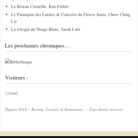
e
Le Réseau Corneille, Ken Follett
r
Le Palanquin des Larmes & Concerto du Fleuve Jaune, Chow Ching
Lie
:
La trilogie du Nuage Blanc, Sarah Lark
Les prochaines chroniques…
Visiteurs :
121660
Depuis 2018 – Raison, Lecture et Sentiments – Tous droits réservés