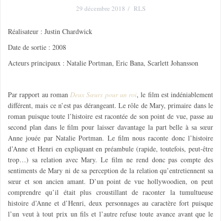
29 décembre 2018
RLS
Réalisateur : Justin Chardwick
Date de sortie : 2008
Acteurs principaux : Natalie Portman, Eric Bana, Scarlett Johansson
Par rapport au roman
Deux Sœurs pour un roi
, le film est indéniablement
différent, mais ce n’est pas dérangeant. Le rôle de Mary, primaire dans le
roman puisque toute l’histoire est racontée de son point de vue, passe au
second plan dans le film pour laisser davantage la part belle à sa sœur
Anne jouée par Natalie Portman. Le film nous raconte donc l’histoire
d’Anne et Henri en expliquant en préambule (rapide, toutefois, peut-être
trop…) sa relation avec Mary. Le film ne rend donc pas compte des
sentiments de Mary ni de sa perception de la relation qu’entretiennent sa
sœur et son ancien amant. D’un point de vue hollywoodien, on peut
comprendre qu’il était plus croustillant de raconter la tumultueuse
histoire d’Anne et d’Henri, deux personnages au caractère fort puisque
l’un veut à tout prix un fils et l’autre refuse toute avance avant que le