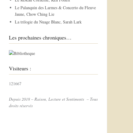
r
Le Palanquin des Larmes & Concerto du Fleuve
Jaune, Chow Ching Lie
:
La trilogie du Nuage Blanc, Sarah Lark
Les prochaines chroniques…
Visiteurs :
121667
Depuis 2018 – Raison, Lecture et Sentiments – Tous
droits réservés