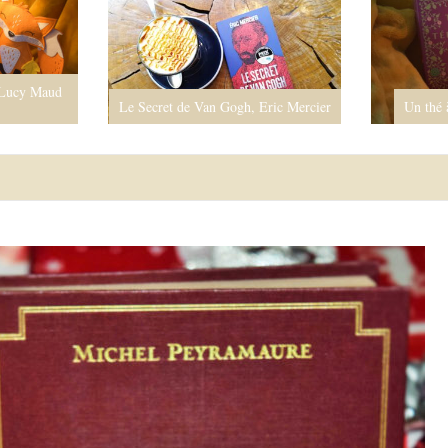
Le Secret de Van Gogh, Eric Mercier
Un thé à Téhéran, Ma