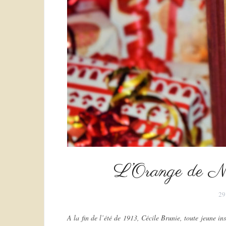
L’Orange de No
29
A la fin de l’été de 1913, Cécile Brunie, toute jeune in