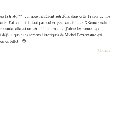
as la triste ^^) qui nous ramènent autrefois, dans cette France de nos
ts. J’ai un intérêt tout particulier pour ce début de XXème siècle,
nnante, elle est un véritable tournant et j’aime les romans qui
’ai déjà lu quelques romans historiques de Michel Peyramaure qui
ur ce billet ! 😉
Répondre