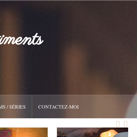
iments
MS / SÉRIES
CONTACTEZ-MOI