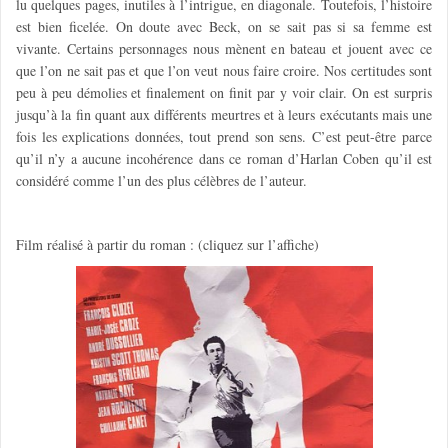
lu quelques pages, inutiles à l’intrigue, en diagonale. Toutefois, l’histoire
est bien ficelée. On doute avec Beck, on se sait pas si sa femme est
vivante. Certains personnages nous mènent en bateau et jouent avec ce
que l’on ne sait pas et que l’on veut nous faire croire. Nos certitudes sont
peu à peu démolies et finalement on finit par y voir clair. On est surpris
jusqu’à la fin quant aux différents meurtres et à leurs exécutants mais une
fois les explications données, tout prend son sens. C’est peut-être parce
qu’il n’y a aucune incohérence dans ce roman d’Harlan Coben qu’il est
considéré comme l’un des plus célèbres de l’auteur.
Film réalisé à partir du roman : (cliquez sur l’affiche)