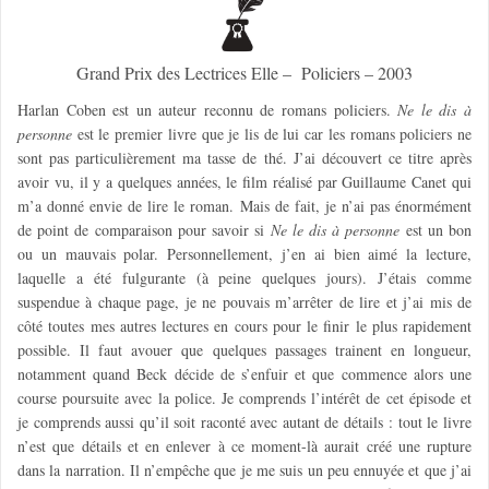
Grand Prix des Lectrices Elle – Policiers – 2003
Harlan Coben est un auteur reconnu de romans policiers.
Ne le dis à
personne
est le premier livre que je lis de lui car les romans policiers ne
sont pas particulièrement ma tasse de thé. J’ai découvert ce titre après
avoir vu, il y a quelques années, le film réalisé par Guillaume Canet qui
m’a donné envie de lire le roman. Mais de fait, je n’ai pas énormément
de point de comparaison pour savoir si
Ne le dis à personne
est un bon
ou un mauvais polar. Personnellement, j’en ai bien aimé la lecture,
laquelle a été fulgurante (à peine quelques jours). J’étais comme
suspendue à chaque page, je ne pouvais m’arrêter de lire et j’ai mis de
côté toutes mes autres lectures en cours pour le finir le plus rapidement
possible. Il faut avouer que quelques passages trainent en longueur,
notamment quand Beck décide de s’enfuir et que commence alors une
course poursuite avec la police. Je comprends l’intérêt de cet épisode et
je comprends aussi qu’il soit raconté avec autant de détails : tout le livre
n’est que détails et en enlever à ce moment-là aurait créé une rupture
dans la narration. Il n’empêche que je me suis un peu ennuyée et que j’ai