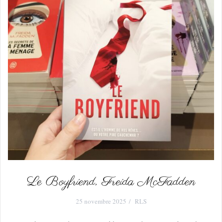
Le Boyfriend, Freida McFadden
25 novembre 2025
RLS