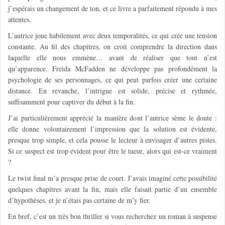
j’espérais un changement de ton, et ce livre a parfaitement répondu à mes
attentes.
L’autrice joue habilement avec deux temporalités, ce qui crée une tension
constante. Au fil des chapitres, on croit comprendre la direction dans
laquelle elle nous emmène… avant de réaliser que tout n’est
qu’apparence. Freida McFadden ne développe pas profondément la
psychologie de ses personnages, ce qui peut parfois créer une certaine
distance. En revanche, l’intrigue est solide, précise et rythmée,
suffisamment pour captiver du début à la fin.
J’ai particulièrement apprécié la manière dont l’autrice sème le doute :
elle donne volontairement l’impression que la solution est évidente,
presque trop simple, et cela pousse le lecteur à envisager d’autres pistes.
Si ce suspect est trop évident pour être le tueur, alors qui est-ce vraiment
?
Le twist final m’a presque prise de court. J’avais imaginé cette possibilité
quelques chapitres avant la fin, mais elle faisait partie d’un ensemble
d’hypothèses, et je n’étais pas certaine de m’y fier.
En bref, c’est un très bon thriller si vous recherchez un roman à suspense