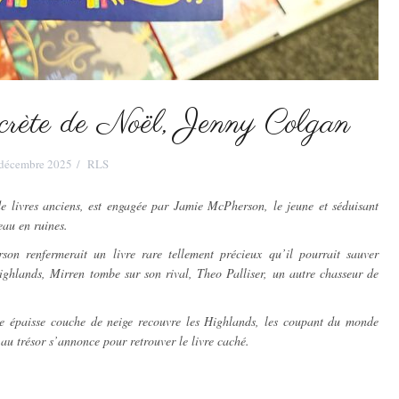
crète de Noël, Jenny Colgan
 décembre 2025
RLS
e livres anciens, est engagée par Jamie McPherson, le jeune et séduisant
eau en ruines.
son renfermerait un livre rare tellement précieux qu’il pourrait sauver
ghlands, Mirren tombe sur son rival, Theo Palliser, un autre chasseur de
ne épaisse couche de neige recouvre les Highlands, les coupant du monde
 au trésor s’annonce pour retrouver le livre caché.