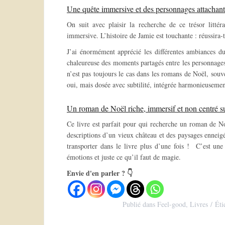
Une quête immersive et des personnages attachant
On suit avec plaisir la recherche de ce trésor litté
immersive. L’histoire de Jamie est touchante : réussira-
J’ai énormément apprécié les différentes ambiances du
chaleureuse des moments partagés entre les personnages. 
n’est pas toujours le cas dans les romans de Noël, souve
oui, mais dosée avec subtilité, intégrée harmonieusement
Un roman de Noël riche, immersif et non centré s
Ce livre est parfait pour qui recherche un roman de N
descriptions d’un vieux château et des paysages enneig
transporter dans le livre plus d’une fois ! C’est une 
émotions et juste ce qu’il faut de magie.
Envie d'en parler ? 👇
Publié dans
Feel-good
,
Livres
Éti