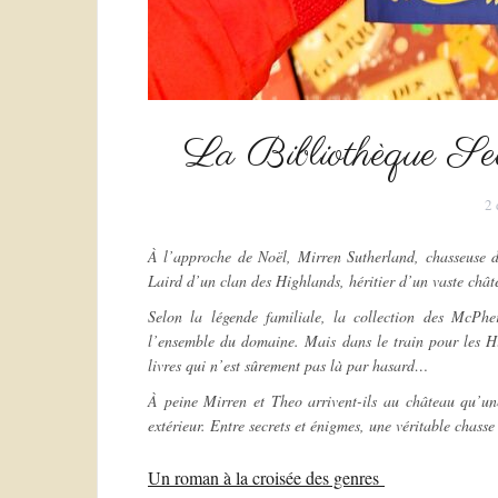
La Bibliothèque Se
2
À l’approche de Noël, Mirren Sutherland, chasseuse d
Laird d’un clan des Highlands, héritier d’un vaste chât
Selon la légende familiale, la collection des McPher
l’ensemble du domaine. Mais dans le train pour les Hi
livres qui n’est sûrement pas là par hasard…
À peine Mirren et Theo arrivent-ils au château qu’u
extérieur. Entre secrets et énigmes, une véritable chasse
Un roman à la
croisée
des genres