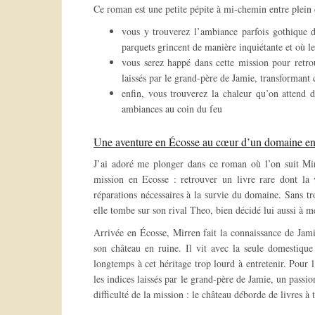
Ce roman est une petite pépite à mi-chemin entre plein de
vous y trouverez l’ambiance parfois gothique 
parquets grincent de manière inquiétante et où le
vous serez happé dans cette mission pour retro
laissés par le grand-père de Jamie, transformant
enfin, vous trouverez la chaleur qu’on attend 
ambiances au coin du feu
Une aventure en Écosse au cœur d’un domaine en 
J’ai adoré me plonger dans ce roman où l’on suit Mir
mission en Ecosse : retrouver un livre rare dont la v
réparations nécessaires à la survie du domaine. Sans tr
elle tombe sur son rival Theo, bien décidé lui aussi à m
Arrivée en Écosse, Mirren fait la connaissance de Jami
son château en ruine. Il vit avec la seule domestique
longtemps à cet héritage trop lourd à entretenir. Pour 
les indices laissés par le grand-père de Jamie, un passio
difficulté de la mission : le château déborde de livres à t