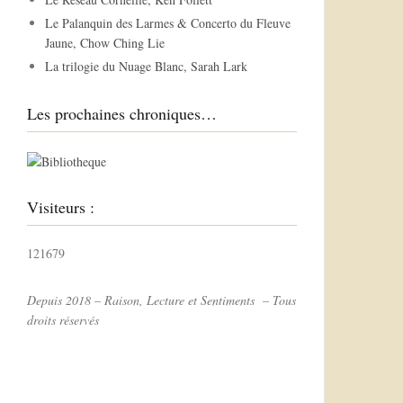
r
Le Palanquin des Larmes & Concerto du Fleuve
Jaune, Chow Ching Lie
:
La trilogie du Nuage Blanc, Sarah Lark
Les prochaines chroniques…
Visiteurs :
121679
Depuis 2018 – Raison, Lecture et Sentiments – Tous
droits réservés