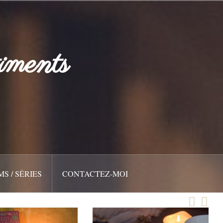
iments
MS / SÉRIES
CONTACTEZ-MOI