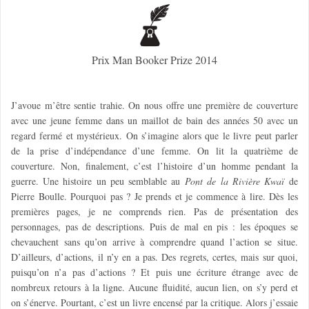
Prix Man Booker Prize 2014
J’avoue m’être sentie trahie. On nous offre une première de couverture
avec une jeune femme dans un maillot de bain des années 50 avec un
regard fermé et mystérieux. On s’imagine alors que le livre peut parler
de la prise d’indépendance d’une femme. On lit la quatrième de
couverture. Non, finalement, c’est l’histoire d’un homme pendant la
guerre. Une histoire un peu semblable au
Pont de la Rivière Kwaï
de
Pierre Boulle. Pourquoi pas ? Je prends et je commence à lire. Dès les
premières pages, je ne comprends rien. Pas de présentation des
personnages, pas de descriptions. Puis de mal en pis : les époques se
chevauchent sans qu’on arrive à comprendre quand l’action se situe.
D’ailleurs, d’actions, il n’y en a pas. Des regrets, certes, mais sur quoi,
puisqu’on n’a pas d’actions ? Et puis une écriture étrange avec de
nombreux retours à la ligne. Aucune fluidité, aucun lien, on s’y perd et
on s’énerve. Pourtant, c’est un livre encensé par la critique. Alors j’essaie