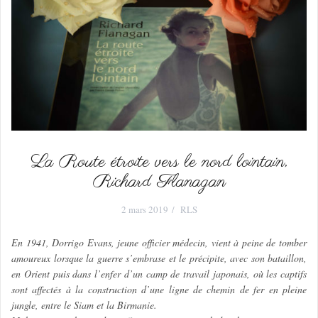
La Route étroite vers le nord lointain,
Richard Flanagan
2 mars 2019
RLS
En 1941, Dorrigo Evans, jeune officier médecin, vient à peine de tomber
amoureux lorsque la guerre s’embrase et le précipite, avec son bataillon,
en Orient puis dans l’enfer d’un camp de travail japonais, où les captifs
sont affectés à la construction d’une ligne de chemin de fer en pleine
jungle, entre le Siam et la Birmanie.