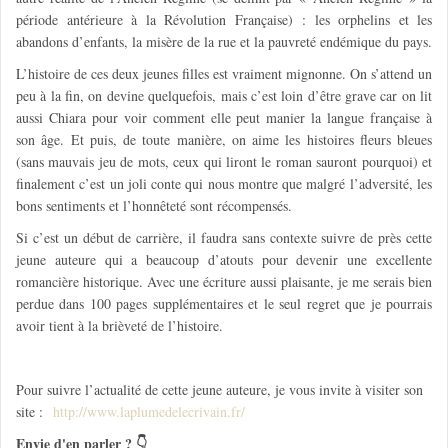
période antérieure à la Révolution Française) : les orphelins et les
abandons d’enfants, la misère de la rue et la pauvreté endémique du pays.
L’histoire de ces deux jeunes filles est vraiment mignonne. On s’attend un
peu à la fin, on devine quelquefois, mais c’est loin d’être grave car on lit
aussi Chiara pour voir comment elle peut manier la langue française à
son âge. Et puis, de toute manière, on aime les histoires fleurs bleues
(sans mauvais jeu de mots, ceux qui liront le roman sauront pourquoi) et
finalement c’est un joli conte qui nous montre que malgré l’adversité, les
bons sentiments et l’honnêteté sont récompensés.
Si c’est un début de carrière, il faudra sans contexte suivre de près cette
jeune auteure qui a beaucoup d’atouts pour devenir une excellente
romancière historique. Avec une écriture aussi plaisante, je me serais bien
perdue dans 100 pages supplémentaires et le seul regret que je pourrais
avoir tient à la brièveté de l’histoire.
Pour suivre l’actualité de cette jeune auteure, je vous invite à visiter son
site :
http://www.laplumedelecrivain.fr/
Envie d'en parler ? 👇