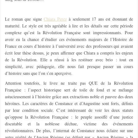
Le roman que signe
Chiara Perez
à seulement 17 ans est étonnant de
maturité. Le style est très agréable à lire et les détails sur cette période
complexe qu’est la Révolution Française sont impressionnants. Pour
avoir eu la chance d’étudier ces événements majeurs de l’Histoire de
France en cours d’histoire à l’université avec des professeurs qui avaient
écrit leur thèse dessus, je peux affirmer que Chiara a compris les enjeux
de la Révolution. Elle a réussi à les restituer avec brio : tout en
simplicité, avec pédagogie, elle nous fait presque passer un cours
d’histoire sans que l’on s’en aperçoive.
Attention toutefois, le livre ne traite pas QUE de la Révolution
Française : l’aspect historique sert de toile de fond et se mélange
astucieusement à l’histoire grâce aux extractions noble et pauvre des deux
héroïnes. Les caractères de Constance et d’Augustine sont forts, définis
par leur condition sociale. C’est intéressant de voir les deux statuts
qu’oppose la Révolution Française : le peuple assoiffé d’une justice
discutable et la noblesse déchue, victime des événements
révolutionnaires. De plus, l’internat de Constance nous éclaire sur une
autre réalité de l’Ancien Régime (se définit par « Ancien Régime » la