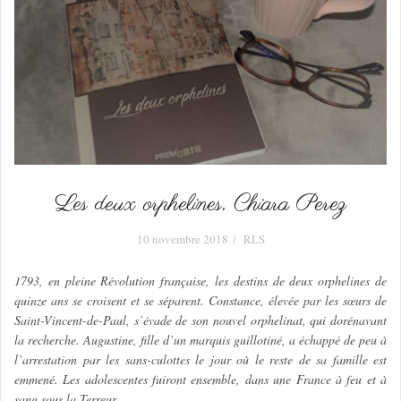
Les deux orphelines, Chiara Perez
10 novembre 2018
RLS
1793, en pleine Révolution française, les destins de deux orphelines de
quinze ans se croisent et se séparent. Constance, élevée par les sœurs de
Saint-Vincent-de-Paul, s’évade de son nouvel orphelinat, qui dorénavant
la recherche. Augustine, fille d’un marquis guillotiné, a échappé de peu à
l’arrestation par les sans-culottes le jour où le reste de sa famille est
emmené. Les adolescentes fuiront ensemble, dans une France à feu et à
sang sous la Terreur…