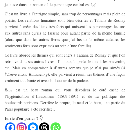
jeunesse dans un roman où le personnage central est âgé.
C’est un livre à l’intrigue simple, sans trop de personnages mais plein de
poésie. Les relations humaines sont bien décrites et Tatiana de Rosnay
parvient à créer des liens très forts qui unissent les personnages les uns
aux autres sans qu’ils ne fassent pour autant partie de la même famille
(alors que dans les autres livres que j’ai lus de la même auteure, les
sentiments forts sont exprimés au sein d’une famille).
Ce livre aborde les thèmes qui sont chers à Tatiana de Rosnay et que l’on
retrouve dans ses autres livres : l’amour, la perte, le deuil, les souvenirs,
etc. Mais en comparaison à d’autres romans que je n’ai pas aimés (
A
l’Encre russe, Boomerang
), elle parvient à réunir ses thèmes d’une façon
vraiment touchante et avec la douceur de la pudeur.
Rose
est un beau roman qui vous dévoilera le côté caché de
l’hygiénisation d’Haussmann (1809-1891) et de sa politique des
boulevards parisiens. Derrière le propre, le neuf et le beau, une partie du
Paris populaire a été sacrifiée…
Envie d'en parler ? 👇