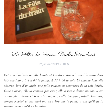
La Fille du Train, Paula Hawkins
19 janvier 2019
RLS
Entre la banlieue où elle habite et Londres, Rachel prend le train deux
fois par jour : à 8 h 04 le matin, à 17 h 56 le soir. Et chaque jour elle
observe, lors d’un arrêt, une jolie maison en contrebas de la voie ferrée.
Cette maison, elle la connaît par cœur, elle a même donné un nom à ses
occupants : Jason et Jess. Un couple qu’elle imagine parfait. Heureux,
comme Rachel et son mari ont pu l’être par le passé, avant qu’il ne la
trompe, avant qu’il ne la quitte.