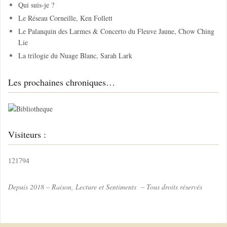
Qui suis-je ?
e
Le Réseau Corneille, Ken Follett
r
Le Palanquin des Larmes & Concerto du Fleuve Jaune, Chow Ching
Lie
:
La trilogie du Nuage Blanc, Sarah Lark
Les prochaines chroniques…
Visiteurs :
121794
Depuis 2018 – Raison, Lecture et Sentiments – Tous droits réservés