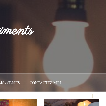
iments
MS / SÉRIES
CONTACTEZ-MOI