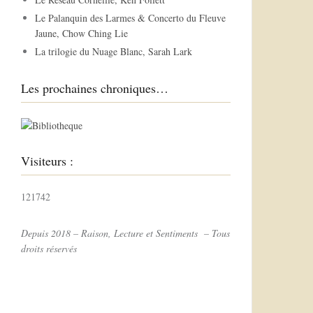
r
Le Palanquin des Larmes & Concerto du Fleuve
Jaune, Chow Ching Lie
:
La trilogie du Nuage Blanc, Sarah Lark
Les prochaines chroniques…
Visiteurs :
121742
Depuis 2018 – Raison, Lecture et Sentiments – Tous
droits réservés