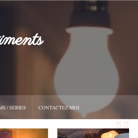
iments
MS / SÉRIES
CONTACTEZ-MOI