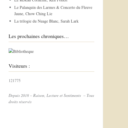
r
Le Palanquin des Larmes & Concerto du Fleuve
Jaune, Chow Ching Lie
:
La trilogie du Nuage Blanc, Sarah Lark
Les prochaines chroniques…
Visiteurs :
121775
Depuis 2018 – Raison, Lecture et Sentiments – Tous
droits réservés