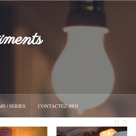
iments
MS / SÉRIES
CONTACTEZ-MOI