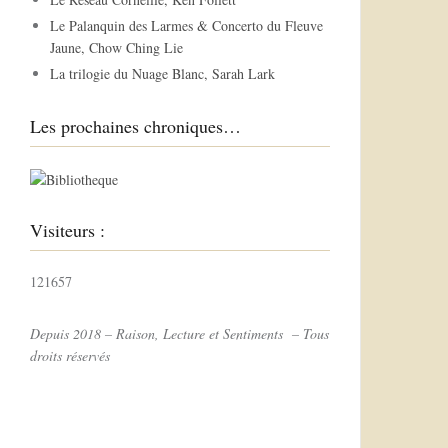
r
Le Palanquin des Larmes & Concerto du Fleuve
Jaune, Chow Ching Lie
:
La trilogie du Nuage Blanc, Sarah Lark
Les prochaines chroniques…
Visiteurs :
121657
Depuis 2018 – Raison, Lecture et Sentiments – Tous
droits réservés