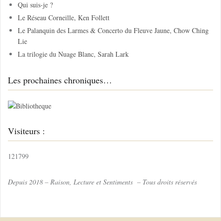
Qui suis-je ?
e
Le Réseau Corneille, Ken Follett
r
Le Palanquin des Larmes & Concerto du Fleuve Jaune, Chow Ching
Lie
:
La trilogie du Nuage Blanc, Sarah Lark
Les prochaines chroniques…
Visiteurs :
121799
Depuis 2018 – Raison, Lecture et Sentiments – Tous droits réservés