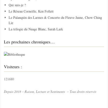
h
Qui suis-je ?
e
Le Réseau Corneille, Ken Follett
r
Le Palanquin des Larmes & Concerto du Fleuve Jaune, Chow Ching
Lie
:
La trilogie du Nuage Blanc, Sarah Lark
Les prochaines chroniques…
Visiteurs :
121680
Depuis 2018 – Raison, Lecture et Sentiments – Tous droits réservés