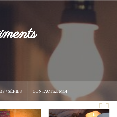
iments
MS / SÉRIES
CONTACTEZ-MOI