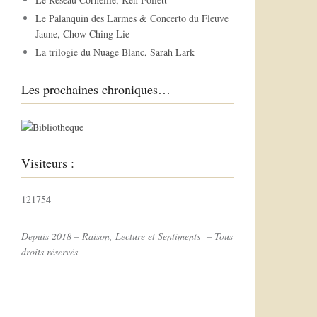
r
Le Palanquin des Larmes & Concerto du Fleuve
Jaune, Chow Ching Lie
:
La trilogie du Nuage Blanc, Sarah Lark
Les prochaines chroniques…
Visiteurs :
121754
Depuis 2018 – Raison, Lecture et Sentiments – Tous
droits réservés