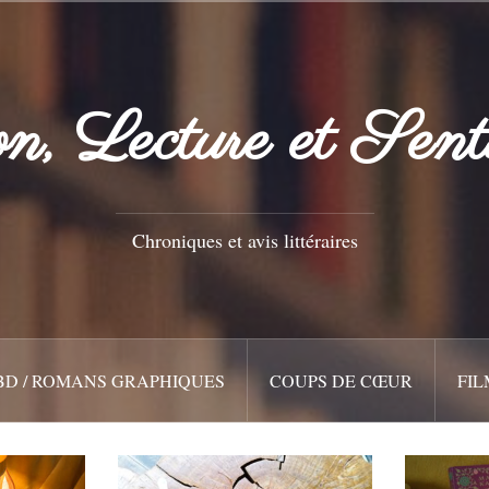
n, Lecture et Sent
Chroniques et avis littéraires
BD / ROMANS GRAPHIQUES
COUPS DE CŒUR
FIL