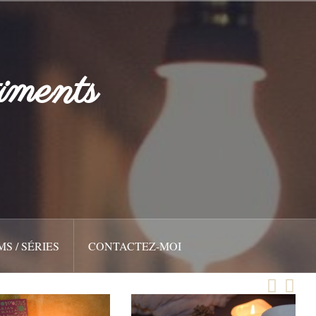
iments
MS / SÉRIES
CONTACTEZ-MOI