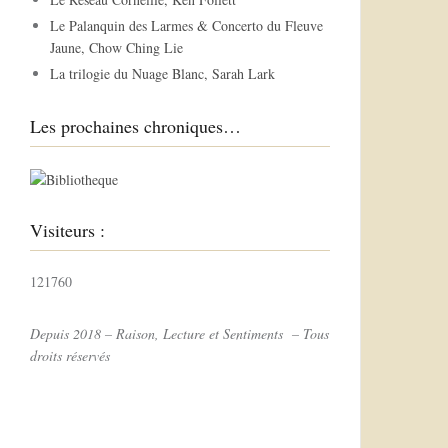
r
Le Palanquin des Larmes & Concerto du Fleuve
Jaune, Chow Ching Lie
:
La trilogie du Nuage Blanc, Sarah Lark
Les prochaines chroniques…
Visiteurs :
121760
Depuis 2018 – Raison, Lecture et Sentiments – Tous
droits réservés