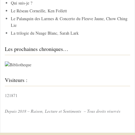
Qui suis-je ?
e
Le Réseau Corneille, Ken Follett
r
Le Palanquin des Larmes & Concerto du Fleuve Jaune, Chow Ching
Lie
:
La trilogie du Nuage Blanc, Sarah Lark
Les prochaines chroniques…
Visiteurs :
121871
Depuis 2018 – Raison, Lecture et Sentiments – Tous droits réservés