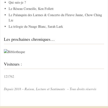
Qui suis-je ?
e
Le Réseau Corneille, Ken Follett
r
Le Palanquin des Larmes & Concerto du Fleuve Jaune, Chow Ching
Lie
:
La trilogie du Nuage Blanc, Sarah Lark
Les prochaines chroniques…
Visiteurs :
121762
Depuis 2018 – Raison, Lecture et Sentiments – Tous droits réservés