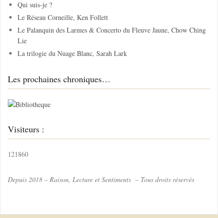
Qui suis-je ?
e
Le Réseau Corneille, Ken Follett
r
Le Palanquin des Larmes & Concerto du Fleuve Jaune, Chow Ching
Lie
:
La trilogie du Nuage Blanc, Sarah Lark
Les prochaines chroniques…
Visiteurs :
121860
Depuis 2018 – Raison, Lecture et Sentiments – Tous droits réservés