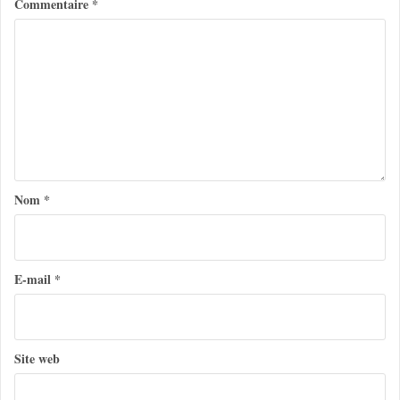
Commentaire
*
a
t
i
o
n
d
e
Nom
*
l
’
a
E-mail
*
r
t
Site web
i