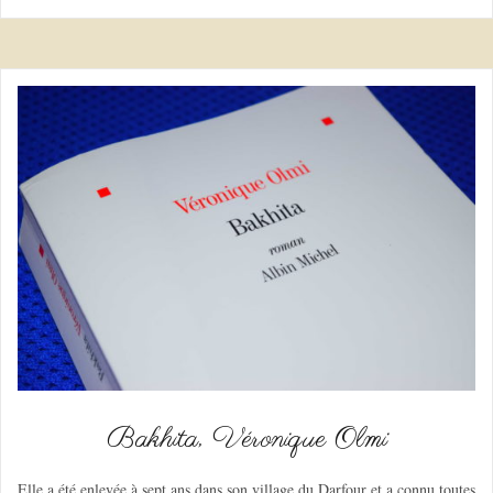
Bakhita, Véronique Olmi
Elle a été enlevée à sept ans dans son village du Darfour et a connu toutes