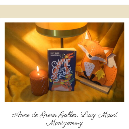
Anne de Green Gables, Lucy Maud
Montgomery