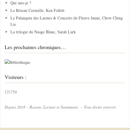
Qui suis-je ?
e
Le Réseau Corneille, Ken Follett
r
Le Palanquin des Larmes & Concerto du Fleuve Jaune, Chow Ching
Lie
:
La trilogie du Nuage Blanc, Sarah Lark
Les prochaines chroniques…
Visiteurs :
121754
Depuis 2018 – Raison, Lecture et Sentiments – Tous droits réservés