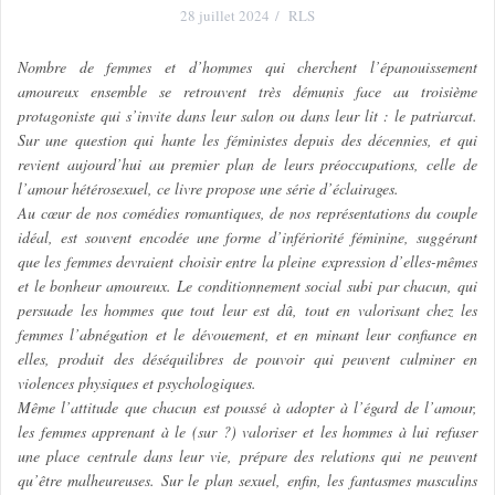
28 juillet 2024
RLS
Nombre de femmes et d’hommes qui cherchent l’épanouissement
amoureux ensemble se retrouvent très démunis face au troisième
protagoniste qui s’invite dans leur salon ou dans leur lit : le patriarcat.
Sur une question qui hante les féministes depuis des décennies, et qui
revient aujourd’hui au premier plan de leurs préoccupations, celle de
l’amour hétérosexuel, ce livre propose une série d’éclairages.
Au cœur de nos comédies romantiques, de nos représentations du couple
idéal, est souvent encodée une forme d’infériorité féminine, suggérant
que les femmes devraient choisir entre la pleine expression d’elles-mêmes
et le bonheur amoureux. Le conditionnement social subi par chacun, qui
persuade les hommes que tout leur est dû, tout en valorisant chez les
femmes l’abnégation et le dévouement, et en minant leur confiance en
elles, produit des déséquilibres de pouvoir qui peuvent culminer en
violences physiques et psychologiques.
Même l’attitude que chacun est poussé à adopter à l’égard de l’amour,
les femmes apprenant à le (sur ?) valoriser et les hommes à lui refuser
une place centrale dans leur vie, prépare des relations qui ne peuvent
qu’être malheureuses. Sur le plan sexuel, enfin, les fantasmes masculins