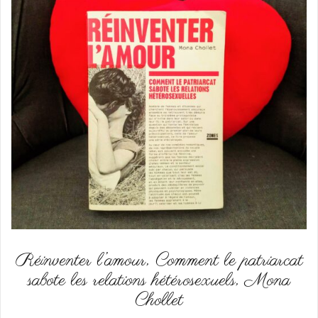
Réinventer l’amour, Comment le patriarcat
sabote les relations hétérosexuels, Mona
Chollet