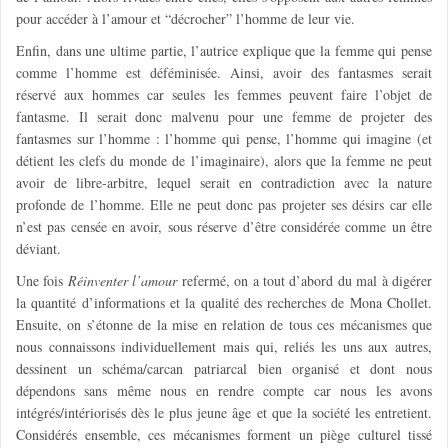
pour accéder à l’amour et “décrocher” l’homme de leur vie.
Enfin, dans une ultime partie, l’autrice explique que la femme qui pense
comme l’homme est déféminisée. Ainsi, avoir des
fantasmes serait
réservé aux hommes
car seules les femmes peuvent faire l’objet de
fantasme. Il serait donc malvenu pour une femme de projeter des
fantasmes sur l’homme : l’homme qui pense, l’homme qui imagine (et
détient les clefs du monde de l’imaginaire), alors que la femme ne peut
avoir de libre-arbitre, lequel serait en contradiction avec la nature
profonde de l’homme. Elle ne peut donc pas projeter ses désirs car elle
n’est pas censée en avoir, sous réserve d’être considérée comme un être
déviant.
Une fois
Réinventer l’amour
refermé, on a tout d’abord du mal à digérer
la quantité d’informations et la qualité des recherches de Mona Chollet.
Ensuite, on s’étonne de la mise en relation de tous ces mécanismes que
nous connaissons
individuellement
mais qui, reliés les uns aux autres,
dessinent un schéma/carcan patriarcal bien organisé et dont nous
dépendons sans même nous en rendre compte car nous les avons
intégrés/intériorisés dès le plus jeune âge et que la société les entretient.
Considérés ensemble
, ces mécanismes forment un piège
culturel
tissé